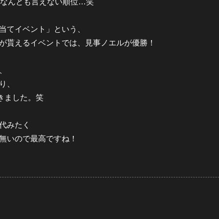
、なんとも言えない順位…笑
当てイベント」という、
が貰えるイベントでは、見事ノエルが優勝！
、
り、
きました。笑
代みたく
無いので最高ですね！