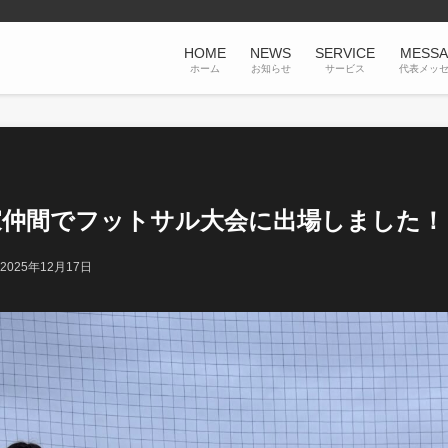
HOME
NEWS
SERVICE
MESS
ホーム
お知らせ
サービス
代表メッ
家仲間でフットサル大会に出場しました！
2025年12月17日